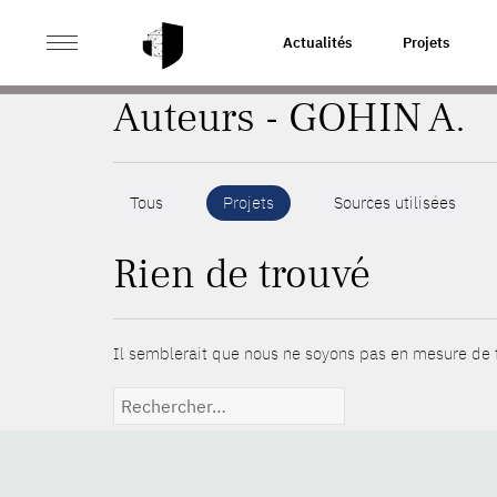
>
ACCUEIL
AUTEURS
Actualités
Projets
Auteurs - GOHIN A.
Tous
Projets
Sources utilisées
Rien de trouvé
Il semblerait que nous ne soyons pas en mesure de t
Rechercher :