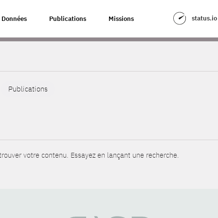
status.io
Données
Publications
Missions
Publications
rouver votre contenu. Essayez en lançant une recherche.