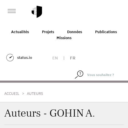
Actualités
Projets
Données
Publications
Missions
status.io
EN
|
FR
>
ACCUEIL
AUTEURS
Auteurs - GOHIN A.