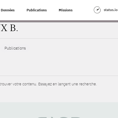
status.io
Données
Publications
Missions
X B.
Publications
rouver votre contenu. Essayez en lançant une recherche.