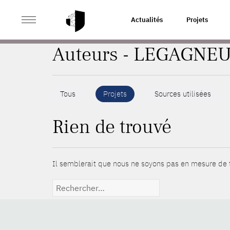
>
ACCUEIL
AUTEURS
Actualités
Projets
Auteurs - LEGAGNEU
Tous
Projets
Sources utilisées
Rien de trouvé
Il semblerait que nous ne soyons pas en mesure de t
Rechercher :