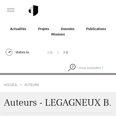
Actualités
Projets
Données
Publications
Missions
status.io
EN
|
FR
>
ACCUEIL
AUTEURS
Auteurs - LEGAGNEUX B.