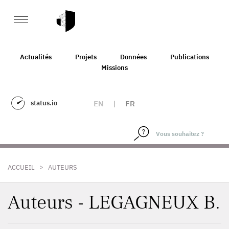
Actualités
Projets
Données
Publications
Missions
status.io
EN
|
FR
>
ACCUEIL
AUTEURS
Auteurs - LEGAGNEUX B.