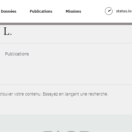
status.io
Données
Publications
Missions
 L.
Publications
rouver votre contenu. Essayez en lançant une recherche.