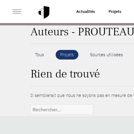
>
ACCUEIL
AUTEURS
Actualités
Projets
Auteurs - PROUTEAU
Tous
Projets
Sources utilisées
Rien de trouvé
Il semblerait que nous ne soyons pas en mesure de t
Rechercher :