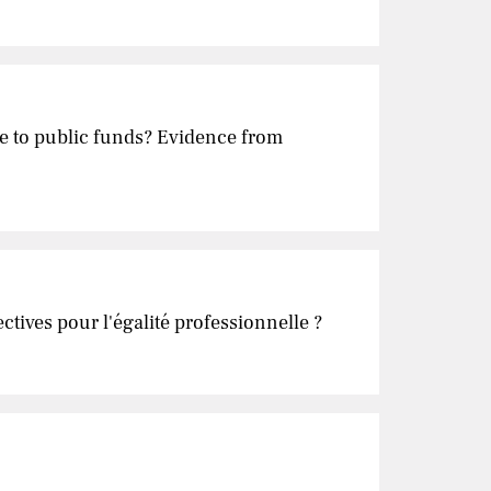
rse to public funds? Evidence from
tives pour l'égalité professionnelle ?