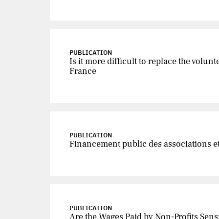
PUBLICATION
Is it more difficult to replace the volu
France
PUBLICATION
Financement public des associations et 
PUBLICATION
Are the Wages Paid by Non-Profits Sens