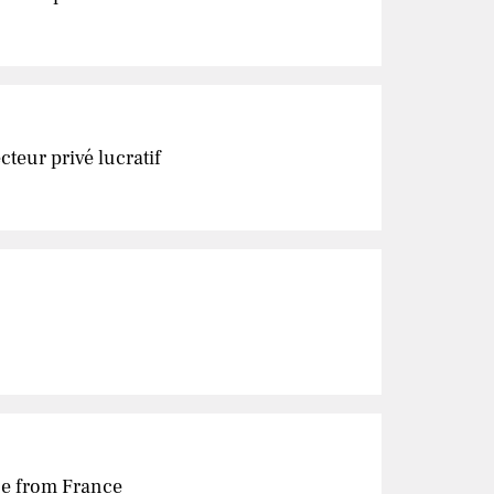
teur privé lucratif
ce from France