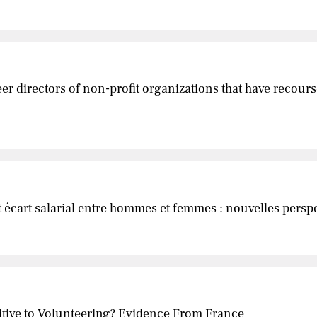
nteer directors of non-profit organizations that have recou
écart salarial entre hommes et femmes : nouvelles perspec
itive to Volunteering? Evidence From France