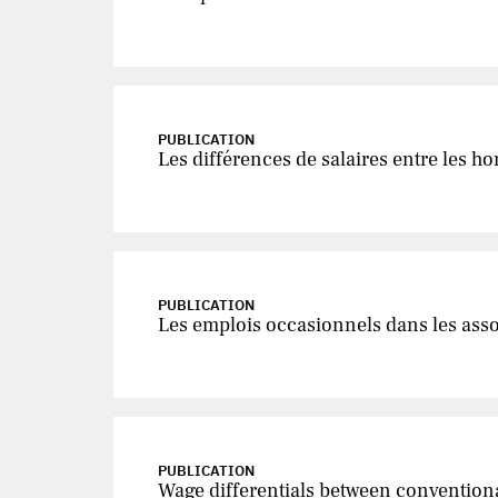
PUBLICATION
Les différences de salaires entre les h
PUBLICATION
Les emplois occasionnels dans les ass
PUBLICATION
Wage differentials between conventiona