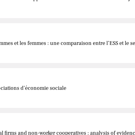
ommes et les femmes : une comparaison entre l’ESS et le sec
ociations d’économie sociale
l firms and non-worker cooperatives : analysis of eviden