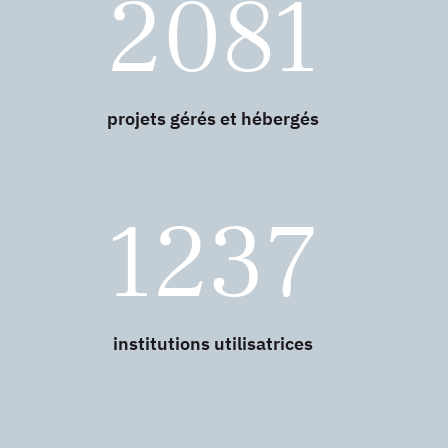
2081
projets gérés et hébergés
1237
institutions utilisatrices