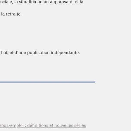
ociale, la situation un an auparavant, et la
a retraite.
 l'objet d'une publication indépendante.
us-emploi : définitions et nouvelles séries