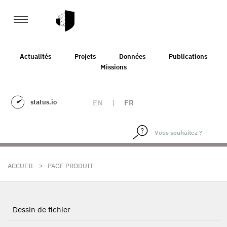
Actualités
Projets
Données
Publications
Missions
status.io
EN
|
FR
>
ACCUEIL
PAGE PRODUIT
Dessin de fichier