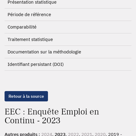
Présentation statistique
Période de référence
Comparabilité
Traitement statistique
Documentation sur la méthodologie
Identifiant persistant (DOI)
Retour à la source
EEC : Enquête Emploi en
Continu - 2023
Autres produits :
2024
,
2023
,
2022
,
2021
,
2020
, 2019 -