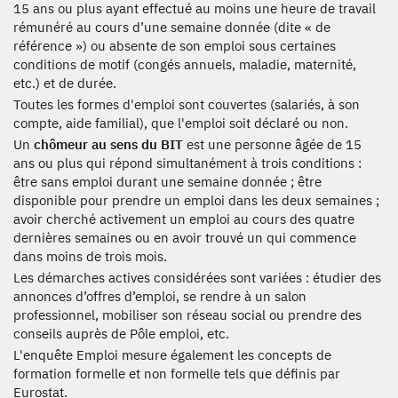
15 ans ou plus ayant effectué au moins une heure de travail
rémunéré au cours d’une semaine donnée (dite « de
référence ») ou absente de son emploi sous certaines
conditions de motif (congés annuels, maladie, maternité,
etc.) et de durée.
Toutes les formes d'emploi sont couvertes (salariés, à son
compte, aide familial), que l'emploi soit déclaré ou non.
Un
chômeur au sens du BIT
est une personne âgée de 15
ans ou plus qui répond simultanément à trois conditions :
être sans emploi durant une semaine donnée ; être
disponible pour prendre un emploi dans les deux semaines ;
avoir cherché activement un emploi au cours des quatre
dernières semaines ou en avoir trouvé un qui commence
dans moins de trois mois.
Les démarches actives considérées sont variées : étudier des
annonces d’offres d’emploi, se rendre à un salon
professionnel, mobiliser son réseau social ou prendre des
conseils auprès de Pôle emploi, etc.
L'enquête Emploi mesure également les concepts de
formation formelle et non formelle tels que définis par
Eurostat.