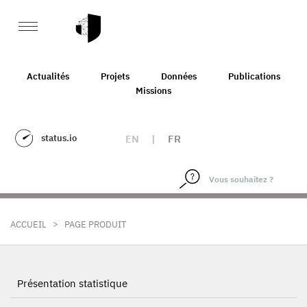
Actualités
Projets
Données
Publications
Missions
status.io
EN
|
FR
>
ACCUEIL
PAGE PRODUIT
Présentation statistique