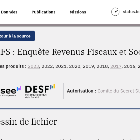
status.io
Données
Publications
Missions
our à la source
FS : Enquête Revenus Fiscaux et Soc
es produits :
2023
, 2022, 2021, 2020, 2019, 2018,
2017
, 2016,
, 2008, 2007, 2006, 2005
Autorisation :
Comité du Secret St
ssin de fichier