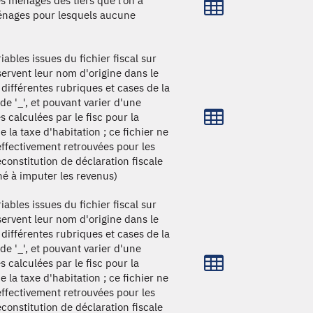
s ménages des tiers que l’on a
énages pour lesquels aucune
ables issues du fichier fiscal sur
servent leur nom d'origine dans le
 différentes rubriques et cases de la
e '_', et pouvant varier d'une
s calculées par le fisc pour la
e la taxe d'habitation ; ce fichier ne
effectivement retrouvées pour les
onstitution de déclaration fiscale
né à imputer les revenus)
ables issues du fichier fiscal sur
servent leur nom d'origine dans le
 différentes rubriques et cases de la
e '_', et pouvant varier d'une
s calculées par le fisc pour la
e la taxe d'habitation ; ce fichier ne
effectivement retrouvées pour les
onstitution de déclaration fiscale