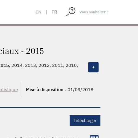
EN
|
FR
iaux - 2015
2015
, 2014, 2013, 2012, 2011, 2010,
+
atistique
Mise à disposition :
01/03/2018
Télécharger