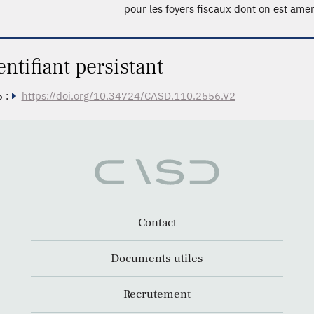
pour les foyers fiscaux dont on est ame
entifiant persistant
 :
https://doi.org/10.34724/CASD.110.2556.V2
Contact
Documents utiles
Recrutement