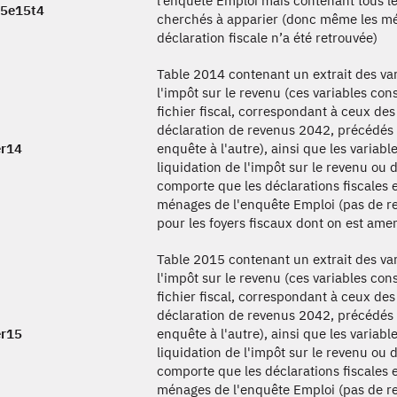
l’enquête Emploi mais contenant tous le
15e15t4
cherchés à apparier (donc même les m
déclaration fiscale n’a été retrouvée)
Table 2014 contenant un extrait des vari
l'impôt sur le revenu (ces variables con
fichier fiscal, correspondant à ceux des
déclaration de revenus 2042, précédés d
er14
enquête à l'autre), ainsi que les variable
liquidation de l'impôt sur le revenu ou d
comporte que les déclarations fiscales 
ménages de l'enquête Emploi (pas de rec
pour les foyers fiscaux dont on est ame
Table 2015 contenant un extrait des vari
l'impôt sur le revenu (ces variables con
fichier fiscal, correspondant à ceux des
déclaration de revenus 2042, précédés d
er15
enquête à l'autre), ainsi que les variable
liquidation de l'impôt sur le revenu ou d
comporte que les déclarations fiscales 
ménages de l'enquête Emploi (pas de rec