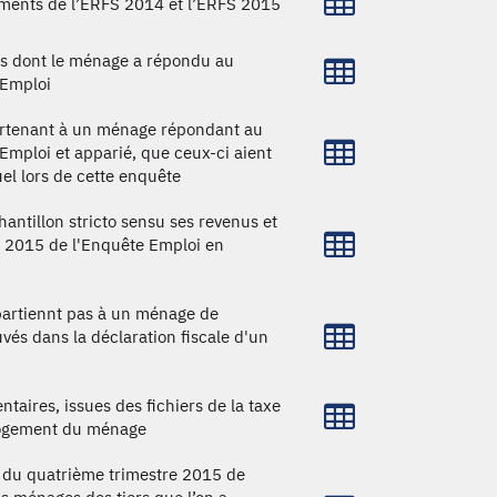
ements de l’ERFS 2014 et l’ERFS 2015
es dont le ménage a répondu au
 Emploi
partenant à un ménage répondant au
Emploi et apparié, que ceux-ci aient
el lors de cette enquête
ntillon stricto sensu ses revenus et
e 2015 de l'Enquête Emploi en
ppartiennt pas à un ménage de
vés dans la déclaration fiscale d'un
taires, issues des fichiers de la taxe
 logement du ménage
s du quatrième trimestre 2015 de