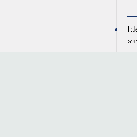
Id
2015