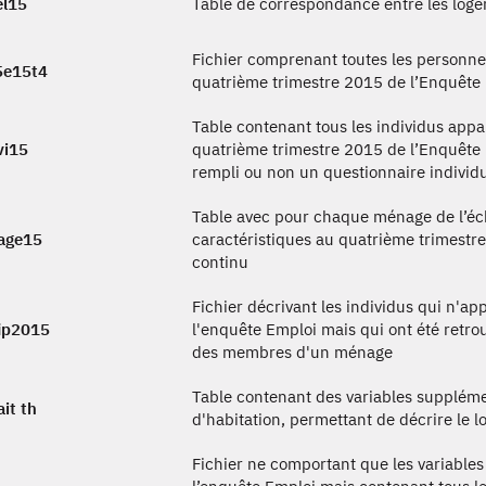
el15
Table de correspondance entre les log
Fichier comprenant toutes les personn
5e15t4
quatrième trimestre 2015 de l’Enquête
Table contenant tous les individus ap
vi15
quatrième trimestre 2015 de l’Enquête 
rempli ou non un questionnaire individu
Table avec pour chaque ménage de l’écha
age15
caractéristiques au quatrième trimestr
continu
Fichier décrivant les individus qui n'a
ip2015
l'enquête Emploi mais qui ont été retrou
des membres d'un ménage
Table contenant des variables supplémen
ait th
d'habitation, permettant de décrire le
Fichier ne comportant que les variable