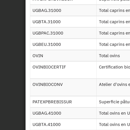
UGBAG.31000
Total caprins 
UGBTA.31000
Total caprins 
UGBPAC.31000
Total caprins 
UGBEU.31000
Total caprins 
OVIN
Total ovins
OVINBIOCERTIF
Certification bi
OVINBIOCONV
Atelier d'ovin
PATEXPBREBISSUR
Superficie pâtu
UGBAG.41000
Total ovins en
UGBTA.41000
Total ovins en