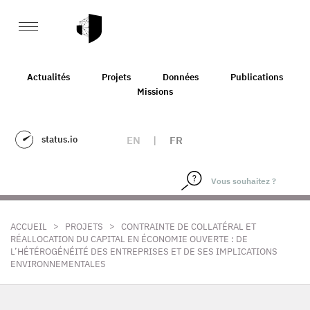
Actualités
Projets
Données
Publications
Missions
status.io
EN
|
FR
>
>
ACCUEIL
PROJETS
CONTRAINTE DE COLLATÉRAL ET
RÉALLOCATION DU CAPITAL EN ÉCONOMIE OUVERTE : DE
L’HÉTÉROGÉNÉITÉ DES ENTREPRISES ET DE SES IMPLICATIONS
ENVIRONNEMENTALES