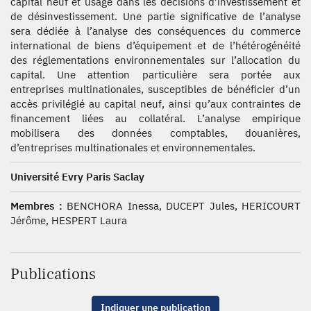
capital neuf et usagé dans les décisions d’investissement et
de désinvestissement. Une partie significative de l’analyse
sera dédiée à l’analyse des conséquences du commerce
international de biens d’équipement et de l’hétérogénéité
des réglementations environnementales sur l’allocation du
capital. Une attention particulière sera portée aux
entreprises multinationales, susceptibles de bénéficier d’un
accès privilégié au capital neuf, ainsi qu’aux contraintes de
financement liées au collatéral. L’analyse empirique
mobilisera des données comptables, douanières,
d’entreprises multinationales et environnementales.
Université Evry Paris Saclay
Membres :
BENCHORA Inessa, DUCEPT Jules, HERICOURT
Jérôme, HESPERT Laura
Publications
Indiquer une publication