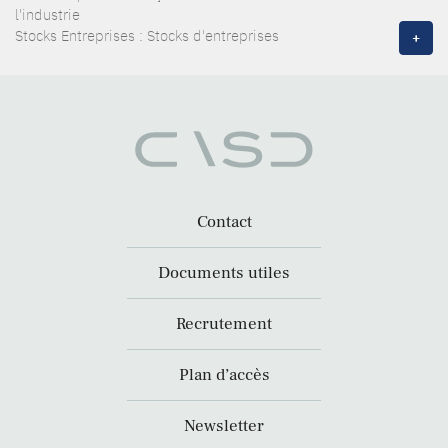
l'industrie
Stocks Entreprises : Stocks d'entreprises
+
Contact
Documents utiles
Recrutement
Plan d’accès
Newsletter