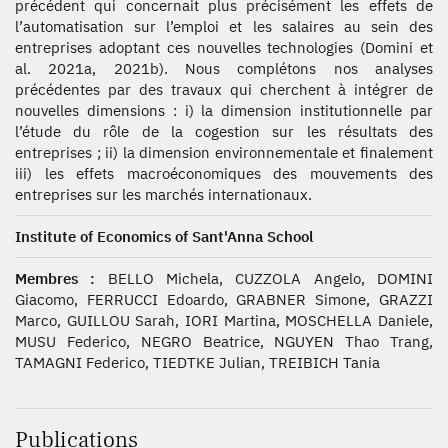
précédent qui concernait plus précisément les effets de
l’automatisation sur l’emploi et les salaires au sein des
entreprises adoptant ces nouvelles technologies (Domini et
al. 2021a, 2021b). Nous complétons nos analyses
précédentes par des travaux qui cherchent à intégrer de
nouvelles dimensions : i) la dimension institutionnelle par
l’étude du rôle de la cogestion sur les résultats des
entreprises ; ii) la dimension environnementale et finalement
iii) les effets macroéconomiques des mouvements des
entreprises sur les marchés internationaux.
Institute of Economics of Sant'Anna School
Membres :
BELLO Michela, CUZZOLA Angelo, DOMINI
Giacomo, FERRUCCI Edoardo, GRABNER Simone, GRAZZI
Marco, GUILLOU Sarah, IORI Martina, MOSCHELLA Daniele,
MUSU Federico, NEGRO Beatrice, NGUYEN Thao Trang,
TAMAGNI Federico, TIEDTKE Julian, TREIBICH Tania
Publications