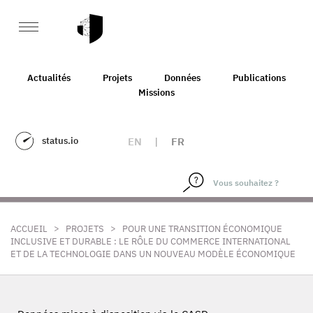
Actualités
Projets
Données
Publications
Missions
status.io
EN
|
FR
>
>
ACCUEIL
PROJETS
POUR UNE TRANSITION ÉCONOMIQUE
INCLUSIVE ET DURABLE : LE RÔLE DU COMMERCE INTERNATIONAL
ET DE LA TECHNOLOGIE DANS UN NOUVEAU MODÈLE ÉCONOMIQUE