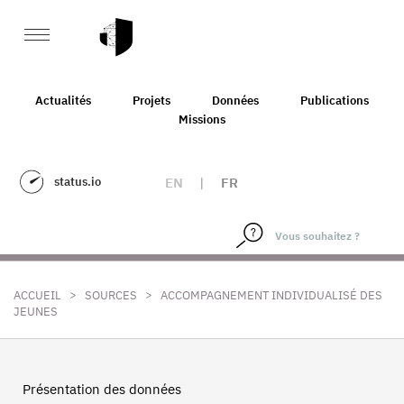
Actualités
Projets
Données
Publications
Missions
status.io
EN
|
FR
>
>
ACCUEIL
SOURCES
ACCOMPAGNEMENT INDIVIDUALISÉ DES
JEUNES
Présentation des données