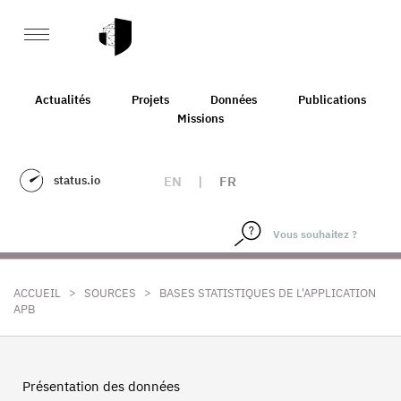
Actualités
Projets
Données
Publications
Missions
status.io
EN
|
FR
>
>
ACCUEIL
SOURCES
BASES STATISTIQUES DE L'APPLICATION
APB
Présentation des données