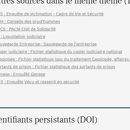
tres sources dans le même thème (
S : Enquête de victimation - Cadre de Vie et Sécurité
H : Conseils des prud'hommes
CS : PActe Civil de Solidarité
 : Liquidation judiciaire
uvegarde Entreprise : Sauvegarde de l'entreprise
sier judiciaire : Fichier statistique du casier judiciaire national
ssiopée : Fichier statistique issu du traitement Cassiopée, affaire
rtants de prison : Fichier statistique des sortants de prison
nese : Enquête Genese
S : Enquête Vécu et ressenti en sécurité
entifiants persistants (DOI)