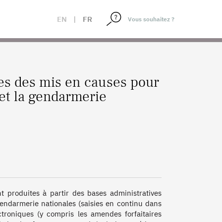
GENDARMERIE
EN
|
FR
ues des mis en causes pour
 et la gendarmerie
 produites à partir des bases administratives 
endarmerie nationales (saisies en continu dans 
troniques (y compris les amendes forfaitaires 