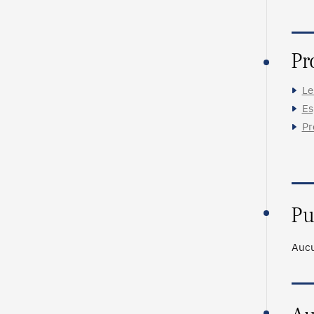
Pr
Le
Es
Pr
Pu
Aucu