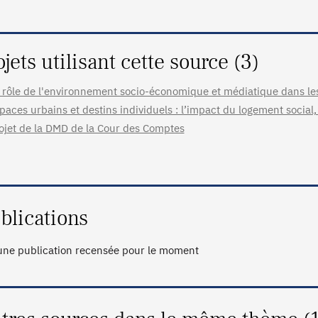
ojets utilisant cette source (3)
 rôle de l'environnement socio-économique et médiatique dans les 
paces urbains et destins individuels : l’impact du logement social, 
ojet de la DMD de la Cour des Comptes
blications
ne publication recensée pour le moment