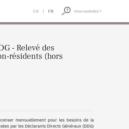
S ASSURANCE) - HISTORIQUE
EN
|
FR
DG - Relevé des
n-résidents (hors
ecenser mensuellement pour les besoins de la 
sées par les Déclarants Directs Généraux (DDG) 