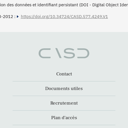
tion des données et identifiant persistant (DOI - Digital Object Ide
3-2012 :
https://doi.org/10.34724/CASD.577.4249.V1
Contact
Documents utiles
Recrutement
Plan d’accès