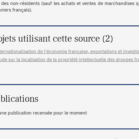
 des non-résidents (sauf les achats et ventes de marchandises qu
niers français).
ojets utilisant cette source (2)
ternationalisation de l'économie française, exportations et invest
ude sur la localisation de la propriété intellectuelle des groupes f
blications
ne publication recensée pour le moment