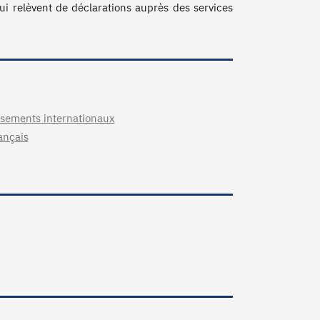
i relèvent de déclarations auprès des services 
issements internationaux
rançais