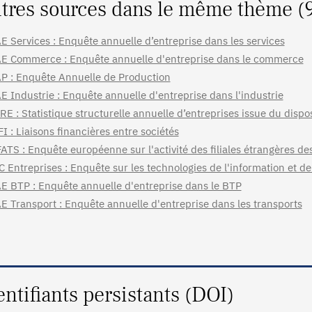
tres sources dans le même thème (
E Services : Enquête annuelle d’entreprise dans les services
E Commerce : Enquête annuelle d'entreprise dans le commerce
P : Enquête Annuelle de Production
E Industrie : Enquête annuelle d'entreprise dans l'industrie
RE : Statistique structurelle annuelle d’entreprises issue du dispo
FI : Liaisons financières entre sociétés
ATS : Enquête européenne sur l'activité des filiales étrangères de
C Entreprises : Enquête sur les technologies de l'information et d
E BTP : Enquête annuelle d'entreprise dans le BTP
E Transport : Enquête annuelle d'entreprise dans les transports
entifiants persistants (DOI)