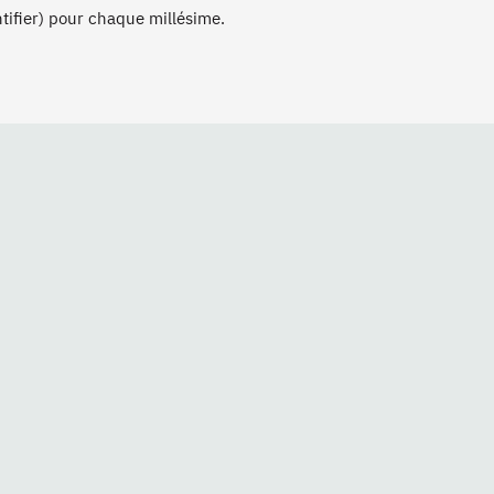
ntifier) pour chaque millésime.