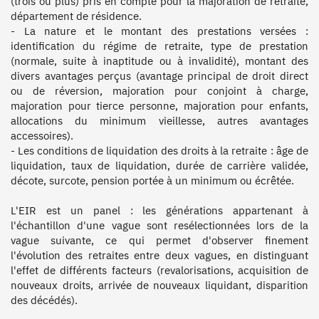
(trois ou plus) pris en compte pour la majoration de retraite, 
département de résidence.

- La nature et le montant des prestations versées : 
identification du régime de retraite, type de prestation 
(normale, suite à inaptitude ou à invalidité), montant des 
divers avantages perçus (avantage principal de droit direct 
ou de réversion, majoration pour conjoint à charge, 
majoration pour tierce personne, majoration pour enfants, 
allocations du minimum vieillesse, autres avantages 
accessoires).

- Les conditions de liquidation des droits à la retraite : âge de 
liquidation, taux de liquidation, durée de carrière validée, 
décote, surcote, pension portée à un minimum ou écrêtée.

L'EIR est un panel : les générations appartenant à 
l'échantillon d'une vague sont resélectionnées lors de la 
vague suivante, ce qui permet d'observer finement 
l'évolution des retraites entre deux vagues, en distinguant 
l'effet de différents facteurs (revalorisations, acquisition de 
nouveaux droits, arrivée de nouveaux liquidant, disparition 