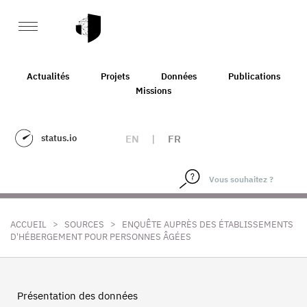
Actualités
Projets
Données
Publications
Missions
status.io
EN
|
FR
>
>
ACCUEIL
SOURCES
ENQUÊTE AUPRÈS DES ÉTABLISSEMENTS
D'HÉBERGEMENT POUR PERSONNES ÂGÉES
Présentation des données