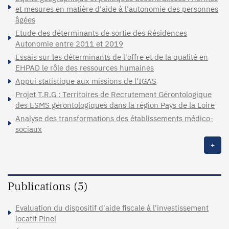
et mesures en matière d’aide à l’autonomie des personnes
âgées
Etude des déterminants de sortie des Résidences
Autonomie entre 2011 et 2019
Essais sur les déterminants de l'offre et de la qualité en
EHPAD le rôle des ressources humaines
Appui statistique aux missions de l'IGAS
Projet T.R.G : Territoires de Recrutement Gérontologique
des ESMS gérontologiques dans la région Pays de la Loire
Analyse des transformations des établissements médico-
sociaux
+
Publications (5)
Evaluation du dispositif d'aide fiscale à l'investissement
locatif Pinel