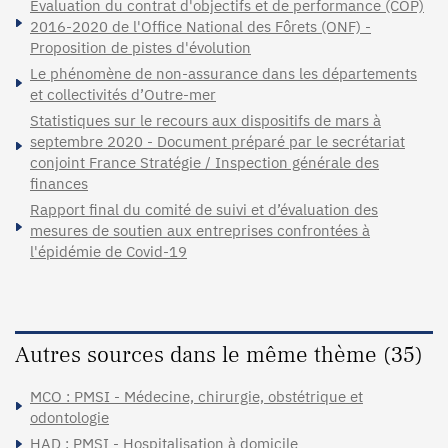
Évaluation du contrat d'objectifs et de performance (COP)
2016-2020 de l'Office National des Fôrets (ONF) -
Proposition de pistes d'évolution
Le phénomène de non-assurance dans les départements
et collectivités d’Outre-mer
Statistiques sur le recours aux dispositifs de mars à
septembre 2020 - Document préparé par le secrétariat
conjoint France Stratégie / Inspection générale des
finances
Rapport final du comité de suivi et d’évaluation des
mesures de soutien aux entreprises confrontées à
l'épidémie de Covid-19
Autres sources dans le même thème (35)
MCO : PMSI - Médecine, chirurgie, obstétrique et
odontologie
HAD : PMSI - Hospitalisation à domicile