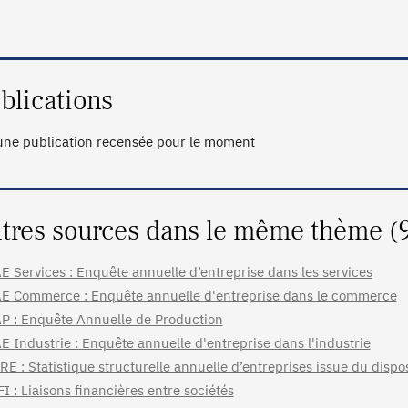
blications
ne publication recensée pour le moment
tres sources dans le même thème (
E Services : Enquête annuelle d’entreprise dans les services
E Commerce : Enquête annuelle d'entreprise dans le commerce
P : Enquête Annuelle de Production
E Industrie : Enquête annuelle d'entreprise dans l'industrie
RE : Statistique structurelle annuelle d’entreprises issue du dispo
FI : Liaisons financières entre sociétés