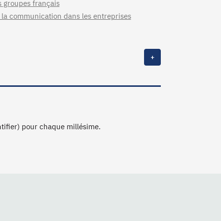
s groupes français
e la communication dans les entreprises
+
ntifier) pour chaque millésime.