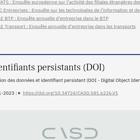
ATS : Enquête européenne sur l'activité des filiales étrangères de
C Entreprises : Enquête sur les technologies de l'information et d
E BTP : Enquête annuelle d'entreprise dans le BTP
E Transport : Enquête annuelle d'entreprise dans les transports
entifiants persistants (DOI)
tion des données et identifiant persistant (DOI - Digital Object Ide
1-2023 :
https://doi.org/10.34724/CASD.581.6226.V1