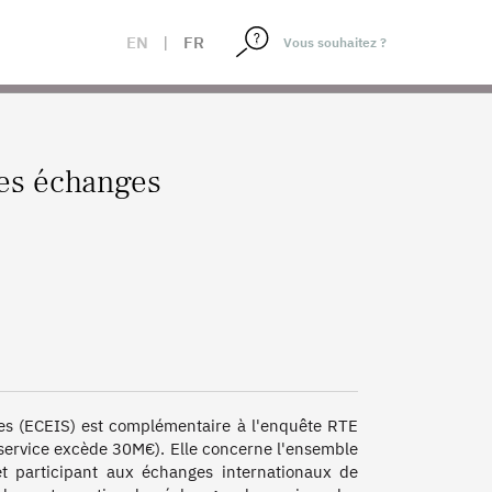
EN
|
FR
es échanges
es (ECEIS) est complémentaire à l'enquête RTE 
service excède 30M€). Elle concerne l'ensemble 
t participant aux échanges internationaux de 