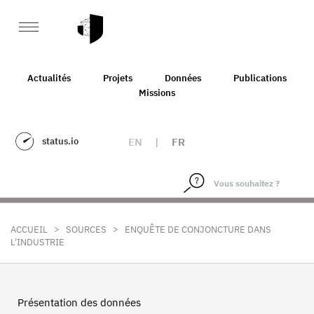
Actualités
Projets
Données
Publications
Missions
status.io
EN
|
FR
>
>
ACCUEIL
SOURCES
ENQUÊTE DE CONJONCTURE DANS
L'INDUSTRIE
Présentation des données