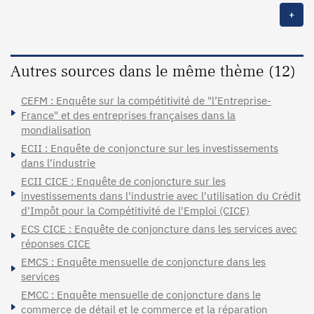
+
Autres sources dans le même thème (12)
CEFM : Enquête sur la compétitivité de "l’Entreprise-
France" et des entreprises françaises dans la
mondialisation
ECII : Enquête de conjoncture sur les investissements
dans l'industrie
ECII CICE : Enquête de conjoncture sur les
investissements dans l'industrie avec l'utilisation du Crédit
d'Impôt pour la Compétitivité de l'Emploi (CICE)
ECS CICE : Enquête de conjoncture dans les services avec
réponses CICE
EMCS : Enquête mensuelle de conjoncture dans les
services
EMCC : Enquête mensuelle de conjoncture dans le
commerce de détail et le commerce et la réparation