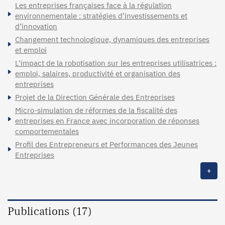
Les entreprises françaises face à la régulation
environnementale : stratégies d’investissements et
d’innovation
Changement technologique, dynamiques des entreprises
et emploi
L'impact de la robotisation sur les entreprises utilisatrices :
emploi, salaires, productivité et organisation des
entreprises
Projet de la Direction Générale des Entreprises
Micro-simulation de réformes de la fiscalité des
entreprises en France avec incorporation de réponses
comportementales
Profil des Entrepreneurs et Performances des Jeunes
Entreprises
+
Publications (17)