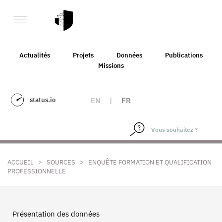
Actualités
Projets
Données
Publications
Missions
status.io
EN
|
FR
>
>
ACCUEIL
SOURCES
ENQUÊTE FORMATION ET QUALIFICATION
PROFESSIONNELLE
Présentation des données