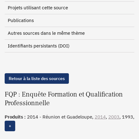
Projets utilisant cette source
Publications
Autres sources dans le même thème
Identifiants persistants (DOI)
Retour à la liste des sources
FQP : Enquête Formation et Qualification
Professionnelle
Produits :
2014 - Réunion et Guadeloupe,
2014
,
2003
, 1993,
1985, 1977, 1970
+