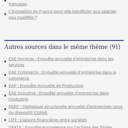
française,
L'innovation en France peut-elle bénéficier aux salariés
peu qualifiés ?
Autres sources dans le même thème (91)
EAE Services : Enquête annuelle d’entreprise dans les
services
EAE Commerce : Enquête annuelle d'entreprise dans le
commerce
EAP : Enquête Annuelle de Production
EAE Industrie : Enquête annuelle d'entreprise dans
l'industrie
FARE : Statistique structurelle annuelle d’entreprises issue
du dispositif ESANE
LIFI : Liaisons financières entre sociétés
OFATS : Enquête européenne sur l'activité des filiales