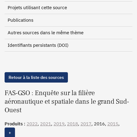
Projets utilisant cette source
Publications
Autres sources dans le même thème
Identifiants persistants (DOI)
Retour à la liste des sources
FAS-GSO : Enquête sur la filière
aéronautique et spatiale dans le grand Sud-
Ouest
Produits :
2022
,
2021
,
2019
,
2018
,
2017
, 2016,
2015
,
2014, 2013
+