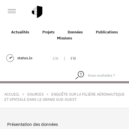
Actualités
Projets
Données
Publications
Missions
status.io
EN
|
FR
>
>
ACCUEIL
SOURCES
ENQUÊTE SUR LA FILIÈRE AÉRONAUTIQUE
ET SPATIALE DANS LE GRAND SUD-OUEST
Présentation des données