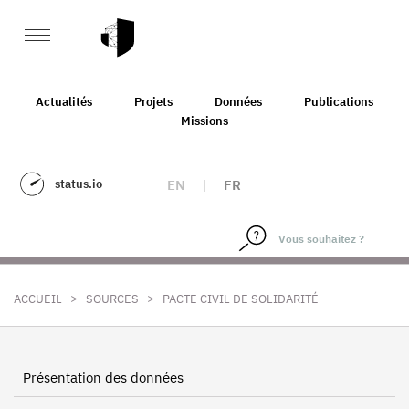
Actualités
Projets
Données
Publications
Missions
status.io
EN
|
FR
>
>
ACCUEIL
SOURCES
PACTE CIVIL DE SOLIDARITÉ
Présentation des données