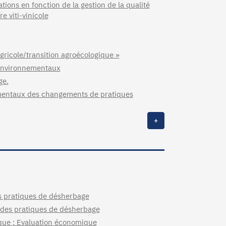
ations en fonction de la gestion de la qualité
re viti-vinicole
gricole/transition agroécologique »
 environnementaux
ge.
ementaux des changements de pratiques
+
es pratiques de désherbage
e des pratiques de désherbage
ique : Evaluation économique