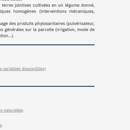
e terres jointives cultivées en un légume donné, 
iques homogènes (interventions mécaniques, 
age des produits phytosanitaires (pulvérisateur, 
 générales sur la parcelle (irrigation, mode de 
ation…).
s variables disponibles)
s naturelles
s