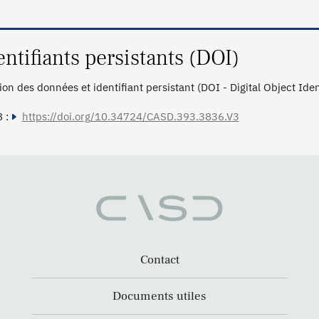
entifiants persistants (DOI)
tion des données et identifiant persistant (DOI - Digital Object Ide
 :
https://doi.org/10.34724/CASD.393.3836.V3
Contact
Documents utiles