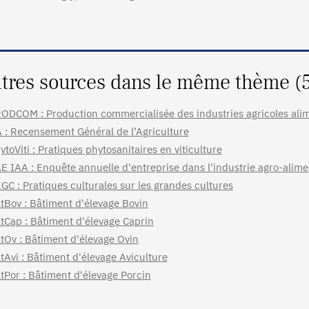
tres sources dans le même thème (
ODCOM : Production commercialisée des industries agricoles ali
 : Recensement Général de l’Agriculture
ytoViti : Pratiques phytosanitaires en viticulture
E IAA : Enquête annuelle d'entreprise dans l'industrie agro-alime
GC : Pratiques culturales sur les grandes cultures
tBov : Bâtiment d'élevage Bovin
tCap : Bâtiment d'élevage Caprin
tOv : Bâtiment d'élevage Ovin
tAvi : Bâtiment d'élevage Aviculture
tPor : Bâtiment d'élevage Porcin