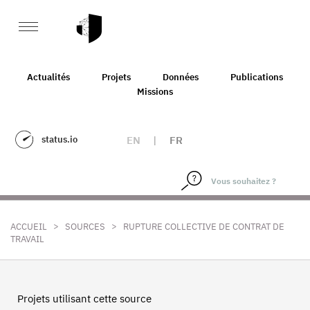
Actualités
Projets
Données
Publications
Missions
status.io
EN
|
FR
>
>
ACCUEIL
SOURCES
RUPTURE COLLECTIVE DE CONTRAT DE
TRAVAIL
Projets utilisant cette source