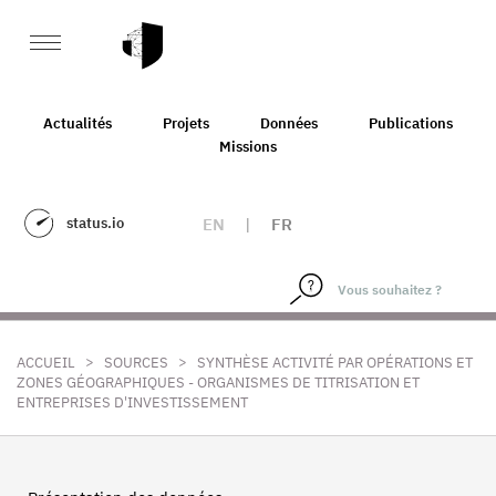
Actualités
Projets
Données
Publications
Missions
status.io
EN
|
FR
>
>
ACCUEIL
SOURCES
SYNTHÈSE ACTIVITÉ PAR OPÉRATIONS ET
ZONES GÉOGRAPHIQUES - ORGANISMES DE TITRISATION ET
ENTREPRISES D'INVESTISSEMENT