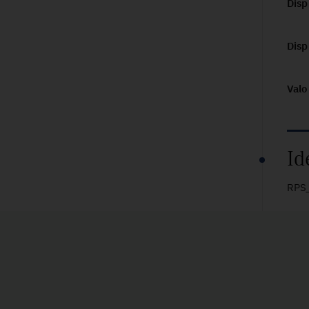
Disp
Disp
Valo
Id
RPS