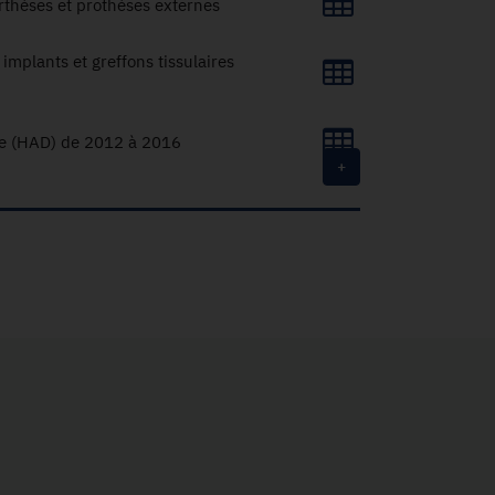
orthèses et prothèses externes
implants et greffons tissulaires
ile (HAD) de 2012 à 2016
+