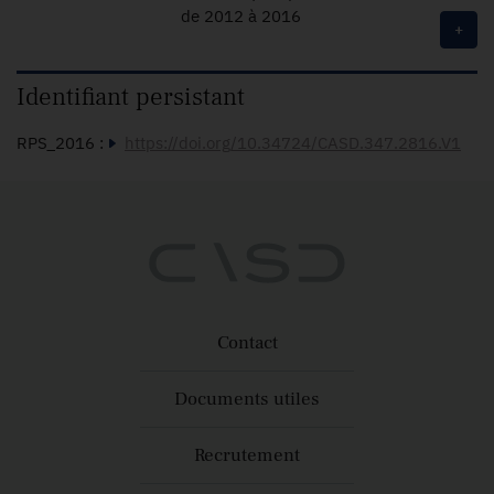
de 2012 à 2016
+
Identifiant persistant
RPS_2016 :
https://doi.org/10.34724/CASD.347.2816.V1
Contact
Documents utiles
Recrutement