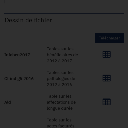
Dessin de fichier
Télécharger
Tables sur les
Infoben2017
bénéficiaires de
2012 à 2017
Tables sur les
Ct ind g5 2016
pathologies de
2012 à 2016
Table sur les
Ald
affectations de
longue durée
Table sur les
actes facturés