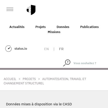
Actualités
Projets
Données
Publications
Missions
status.io
EN
|
FR
>
>
ACCUEIL
PROJETS
AUTOMATISATION, TRAVAIL ET
CHANGEMENT STRUCTUREL
Données mises à disposition via le CASD