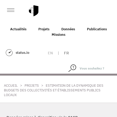
Actualités
Projets
Données
Publications
Missions
status.io
EN
|
FR
>
>
ACCUEIL
PROJETS
ESTIMATION DE LA DYNAMIQUE DES
BUDGETS DES COLLECTIVITÉS ET ÉTABLISSEMENTS PUBLICS
LOCAUX