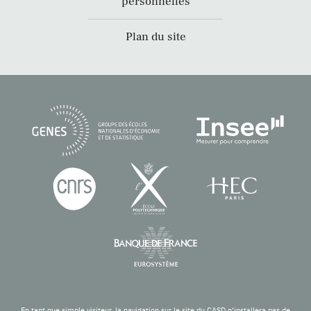
personnelles
Plan du site
En tant que simple visiteur, la navigation sur le site du CASD n'installera pas de