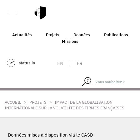
Actualités
Projets
Données
Publications
Missions
status.io
EN
|
FR
>
>
ACCUEIL
PROJETS
IMPACT DE LA GLOBALISATION
INTERNATIONALE SUR LA VOLATILITÉ DES FIRMES FRANÇAISES
Données mises à disposition via le CASD