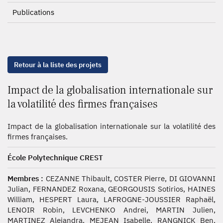
Publications
Retour à la liste des projets
Impact de la globalisation internationale sur
la volatilité des firmes françaises
Impact de la globalisation internationale sur la volatilité des
firmes françaises.
École Polytechnique CREST
Membres :
CEZANNE Thibault, COSTER Pierre, DI GIOVANNI
Julian, FERNANDEZ Roxana, GEORGOUSIS Sotirios, HAINES
William, HESPERT Laura, LAFROGNE-JOUSSIER Raphaël,
LENOIR Robin, LEVCHENKO Andrei, MARTIN Julien,
MARTINEZ Alejandra, MEJEAN Isabelle, RANGNICK Ben,