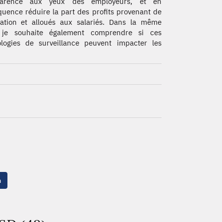
parence aux yeux des employeurs, et en
uence réduire la part des profits provenant de
vation et alloués aux salariés. Dans la même
, je souhaite également comprendre si ces
logies de surveillance peuvent impacter les
n