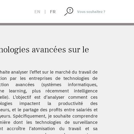
EN
|
FR
hnologies avancées sur le
haite analyser l’effet sur le marché du travail de
tion par les entreprises de technologies de
ction avancées (systèmes informatiques,
ne learning, plus récemment intelligence
cielle). L’objectif est d’analyser comment ces
ologies impactent la productivité des
lleurs, et le partage des profits entre salariés et
eurs. Spécifiquement, je souhaite comprendre
nière dont les technologies de surveillance
nt accroître l’atomisation du travail et sa