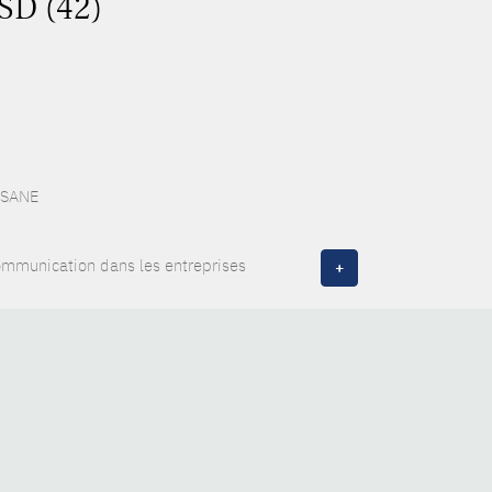
ASD (42)
 ESANE
communication dans les entreprises
+