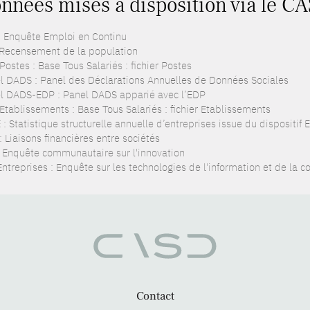
nnées mises à disposition via le C
: Enquête Emploi en Continu
 Recensement de la population
ostes : Base Tous Salariés : fichier Postes
l DADS : Panel des Déclarations Annuelles de Données Sociales
l DADS-EDP : Panel DADS apparié avec l’EDP
Etablissements : Base Tous Salariés : fichier Etablissements
: Statistique structurelle annuelle d’entreprises issue du dispositif
: Liaisons financières entre sociétés
: Enquête communautaire sur l'innovation
Entreprises : Enquête sur les technologies de l'information et de la 
Contact