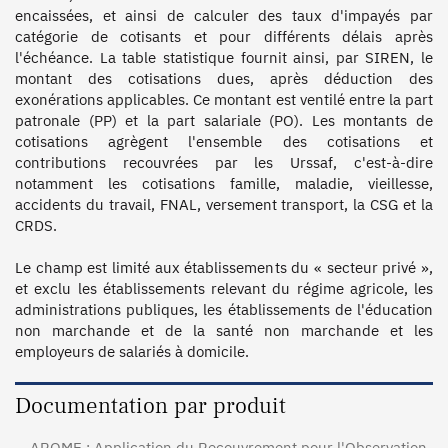
encaissées, et ainsi de calculer des taux d'impayés par 
catégorie de cotisants et pour différents délais après 
l'échéance. La table statistique fournit ainsi, par SIREN, le 
montant des cotisations dues, après déduction des 
exonérations applicables. Ce montant est ventilé entre la part 
patronale (PP) et la part salariale (PO). Les montants de 
cotisations agrègent l'ensemble des cotisations et 
contributions recouvrées par les Urssaf, c'est-à-dire 
notamment les cotisations famille, maladie, vieillesse, 
accidents du travail, FNAL, versement transport, la CSG et la 
CRDS.

Le champ est limité aux établissements du « secteur privé », 
et exclu les établissements relevant du régime agricole, les 
administrations publiques, les établissements de l'éducation 
non marchande et de la santé non marchande et les 
employeurs de salariés à domicile.
Documentation par produit
AROME : Application du Recouvrement pour l'Observation