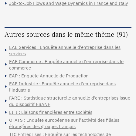
Job-to-Job Flows and Wage Dynamics in France and Italy
Autres sources dans le même thème (91)
EAE Services : Enquête annuelle d’entreprise dans les
services
EAE Commerce : Enquête annuelle d'entreprise dans le
commerce
EAP : Enquête Annuelle de Production
EAE Industrie : Enquête annuelle d'entreprise dans
l'industrie
FARE : Statistique structurelle annuelle d’entreprises issue
du dispositif ESANE
LIFI : Liaisons financières entre sociétés
OFATS : Enquête européenne sur l'activité des filiales
étrangères des groupes français
TIC Entreprises : Enquête sur les technologies de