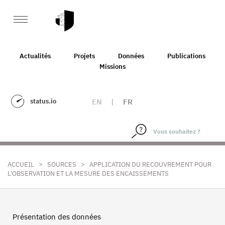
Actualités
Projets
Données
Publications
Missions
status.io
EN
|
FR
>
>
ACCUEIL
SOURCES
APPLICATION DU RECOUVREMENT POUR
L'OBSERVATION ET LA MESURE DES ENCAISSEMENTS
Présentation des données