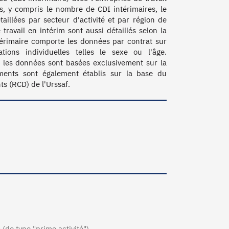
, y compris le nombre de CDI intérimaires, le 
illées par secteur d'activité et par région de 
travail en intérim sont aussi détaillés selon la 
térimaire comporte les données par contrat sur 
ions individuelles telles le sexe ou l'âge. 
les données sont basées exclusivement sur la 
ents sont également établis sur la base du 
s (RCD) de l'Urssaf. 
 (de type "prime activité")