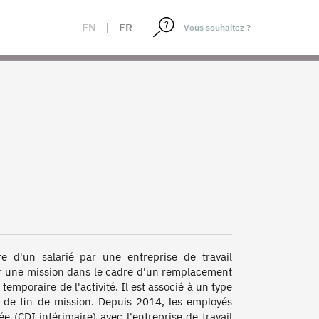
EN
|
FR
e d'un salarié par une entreprise de travail 
ter une mission dans le cadre d'un remplacement 
mporaire de l'activité. Il est associé à un type 
 de fin de mission. Depuis 2014, les employés 
 (CDI intérimaire) avec l'entreprise de travail 