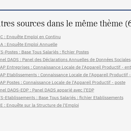
tres sources dans le même thème (
C : Enquête Emploi en Continu
A : Enquête Emploi Annuelle
S-Postes : Base Tous Salariés : fichier Postes
nel DADS : Panel des Déclarations Annuelles de Données Sociales
AP Entreprises : Connaissance Locale de l'Appareil Productif - ent
AP Etablissements : Connaissance Locale de l'Appareil Productif 
AP Postes : Connaissance Locale de l'Appareil Productif - poste
nel DADS-EDP : Panel DADS apparié avec l’EDP
S-Etablissements : Base Tous Salariés : fichier Etablissements
E : Enquête sur la Structure de l'Emploi