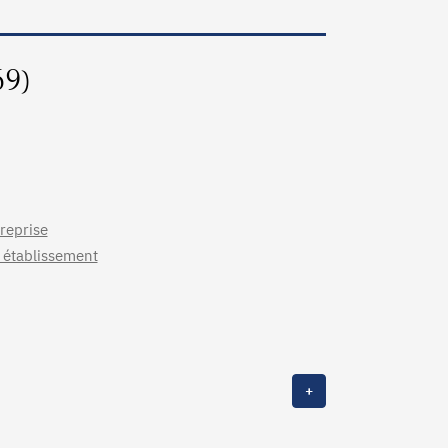
69)
reprise
- établissement
+