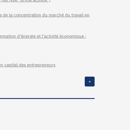
es de la concentration du marché du travail en
mmation d'énergie et l'activité économique :
en capital des entrepreneurs
+