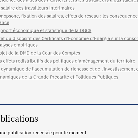
 salaire des travailleurs intérimaires
nopsone, fixation des salaires, effets de réseau : les conséquenc
ance
pport économique et statistique de la DGCS
fet du dispositif des Certificats d'Economie d'Energie sur la conso
alyses empiriques
ojet de la DMD de la Cour des Comptes
s effets redistributifs des politiques d'aménagement du territoire
 dynamique de l'accumulation de richesse et de l'investissement 
namiques de la Grande Précarité et Politiques Publiques
blications
ne publication recensée pour le moment