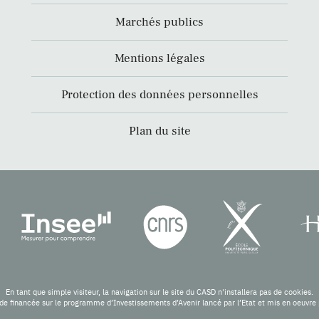
Marchés publics
Mentions légales
Protection des données personnelles
Plan du site
En tant que simple visiteur, la navigation sur le site du CASD n'installera pas de cookies.
de financée sur le programme d’Investissements d’Avenir lancé par l’Etat et mis en oeuv