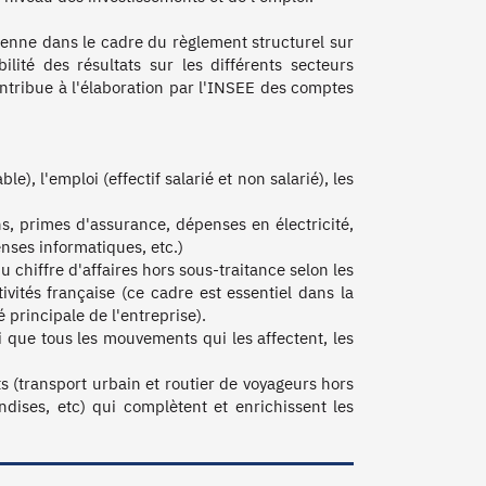
nne dans le cadre du règlement structurel sur 
lité des résultats sur les différents secteurs 
ntribue à l'élaboration par l'INSEE des comptes 
), l'emploi (effectif salarié et non salarié), les 
ns, primes d'assurance, dépenses en électricité, 
ses informatiques, etc.)

u chiffre d'affaires hors sous-traitance selon les 
ivités française (ce cadre est essentiel dans la 
 principale de l'entreprise).

i que tous les mouvements qui les affectent, les 
 (transport urbain et routier de voyageurs hors 
dises, etc) qui complètent et enrichissent les 