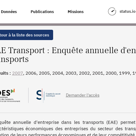
PRISE DANS LES TRANSPORTS
status.io
Données
Publications
Missions
our à la liste des sources
E Transport : Enquête annuelle d'en
ansports
uits :
2007
, 2006, 2005, 2004, 2003, 2002, 2001, 2000, 1999, 1
, 1991, 1990
Demander l'accès
quête annuelle d'entreprise dans les transports (EAE) permet d
ctéristiques économiques des entreprises du secteur des transpo
ution de leurs performances économiques et de leur compétitivité, 