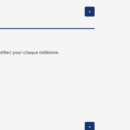
+
ntifier) pour chaque millésime.
+