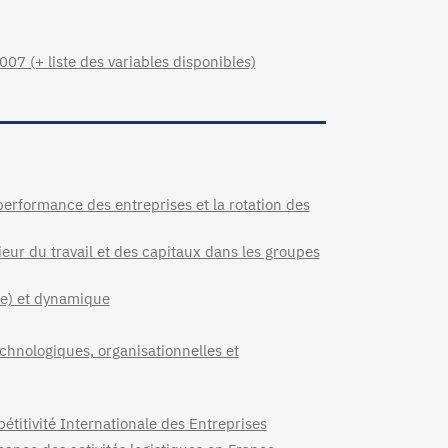
07 (+ liste des variables disponibles)
performance des entreprises et la rotation des
rieur du travail et des capitaux dans les groupes
ue) et dynamique
chnologiques, organisationnelles et
titivité Internationale des Entreprises