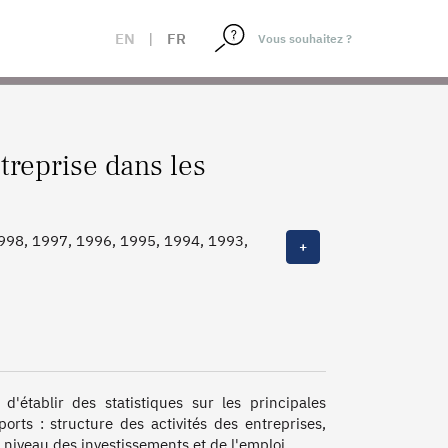
EN
|
FR
treprise dans les
998, 1997, 1996, 1995, 1994, 1993,
+
'établir des statistiques sur les principales 
rts : structure des activités des entreprises, 
niveau des investissements et de l'emploi. 
