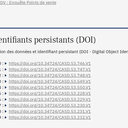
DV : Enquête Points de vente
entifiants persistants (DOI)
tion des données et identifiant persistant (DOI - Digital Object Ide
 :
https://doi.org/10.34724/CASD.53.746.V1
 :
https://doi.org/10.34724/CASD.53.747.V1
 :
https://doi.org/10.34724/CASD.53.748.V1
 :
https://doi.org/10.34724/CASD.53.549.V1
 :
https://doi.org/10.34724/CASD.53.550.V1
 :
https://doi.org/10.34724/CASD.53.228.V1
 :
https://doi.org/10.34724/CASD.53.229.V1
 :
https://doi.org/10.34724/CASD.53.230.V1
 :
https://doi.org/10.34724/CASD.53.231.V1
 :
https://doi.org/10.34724/CASD.53.232.V1