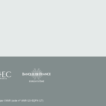
re par l’ANR (aide n° ANR-10-EQPX-17)