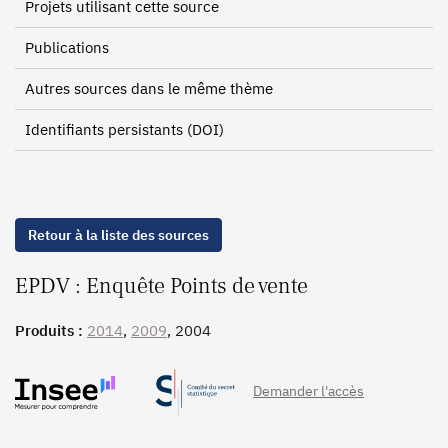
Projets utilisant cette source
Publications
Autres sources dans le même thème
Identifiants persistants (DOI)
Retour à la liste des sources
EPDV : Enquête Points de vente
Produits :
2014
,
2009
, 2004
Demander l'accès