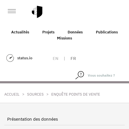
Actualités
Projets
Données
Publications
Missions
status.io
EN
|
FR
>
>
ACCUEIL
SOURCES
ENQUÊTE POINTS DE VENTE
Présentation des données