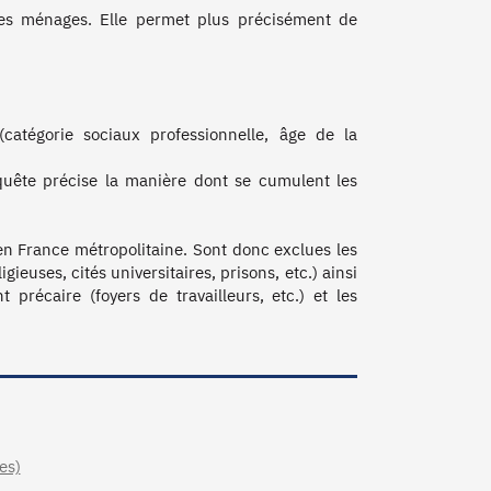
es ménages. Elle permet plus précisément de 
catégorie sociaux professionnelle, âge de la 
quête précise la manière dont se cumulent les 
n France métropolitaine. Sont donc exclues les 
euses, cités universitaires, prisons, etc.) ainsi 
précaire (foyers de travailleurs, etc.) et les 
es)