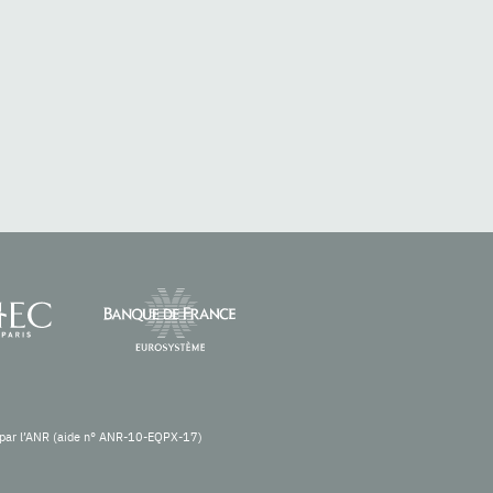
re par l’ANR (aide n° ANR-10-EQPX-17)