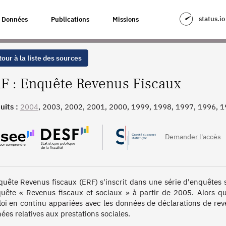
status.io
Données
Publications
Missions
our à la liste des sources
F : Enquête Revenus Fiscaux
uits :
2004
, 2003, 2002, 2001, 2000, 1999, 1998, 1997, 1996, 
Demander l'accès
quête Revenus fiscaux (ERF) s'inscrit dans une série d'enquêtes s
quête « Revenus fiscaux et sociaux » à partir de 2005. Alors qu
oi en continu appariées avec les données de déclarations de rev
ées relatives aux prestations sociales. 
