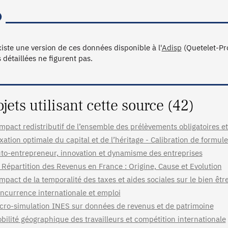
xiste une version de ces données disponible à l'
Adisp
(Quetelet-Pr
 détaillées ne figurent pas.
ojets utilisant cette source (42)
impact redistributif de l’ensemble des prélèvements obligatoires 
xation optimale du capital et de l’héritage - Calibration de formul
to-entrepreneur, innovation et dynamisme des entreprises
 Répartition des Revenus en France : Origine, Cause et Evolution
impact de la temporalité des taxes et aides sociales sur le bien être
ncurrence internationale et emploi
cro-simulation INES sur données de revenus et de patrimoine
bilité géographique des travailleurs et compétition internationale