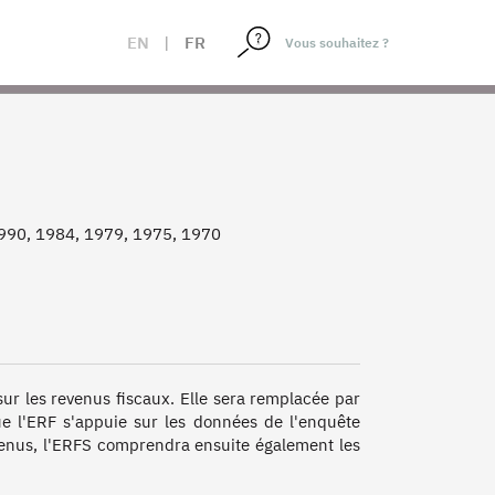
EN
|
FR
1990, 1984, 1979, 1975, 1970
ur les revenus fiscaux. Elle sera remplacée par 
e l'ERF s'appuie sur les données de l'enquête 
enus, l'ERFS comprendra ensuite également les 