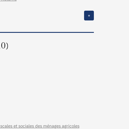
+
10)
scales et sociales des ménages agricoles