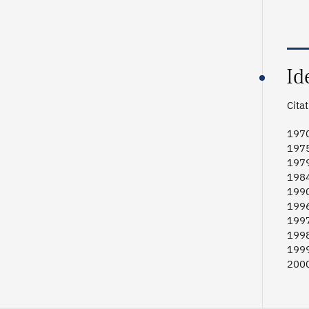
Id
Cita
1970
1975
1979
1984
1990
1996
1997
1998
1999
2000