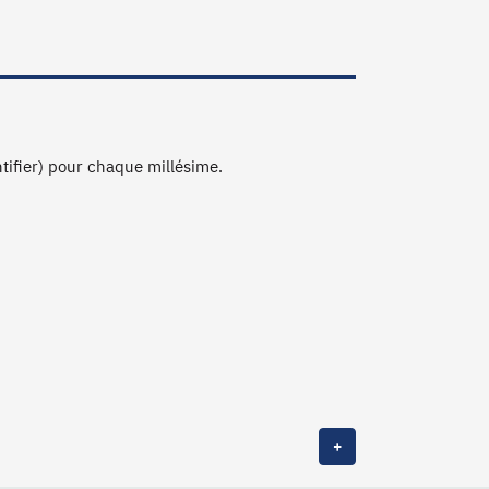
ntifier) pour chaque millésime.
+