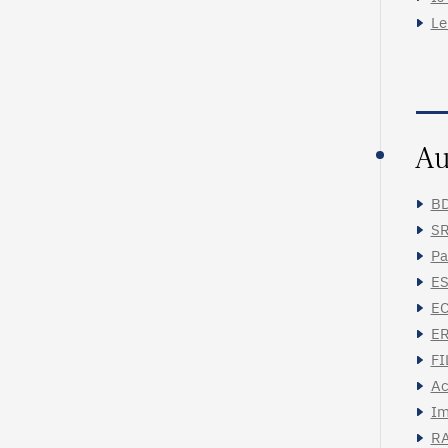
Le
Au
BD
SR
Pa
ES
EC
ER
FI
Ac
Im
RA