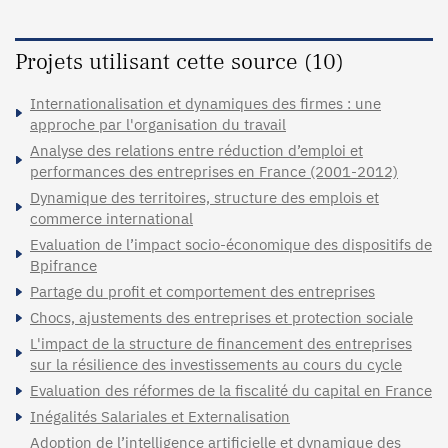
Projets utilisant cette source (10)
Internationalisation et dynamiques des firmes : une
approche par l'organisation du travail
Analyse des relations entre réduction d’emploi et
performances des entreprises en France (2001-2012)
Dynamique des territoires, structure des emplois et
commerce international
Evaluation de l’impact socio-économique des dispositifs de
Bpifrance
Partage du profit et comportement des entreprises
Chocs, ajustements des entreprises et protection sociale
L'impact de la structure de financement des entreprises
sur la résilience des investissements au cours du cycle
Evaluation des réformes de la fiscalité du capital en France
Inégalités Salariales et Externalisation
Adoption de l’intelligence artificielle et dynamique des