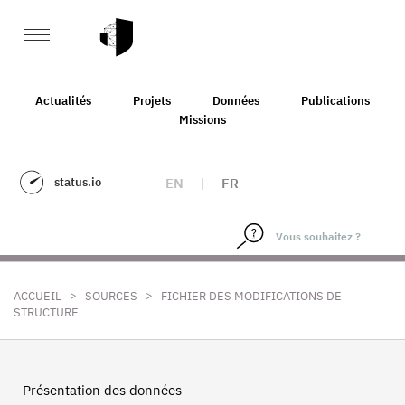
Actualités
Projets
Données
Publications
Missions
status.io
EN
|
FR
>
>
ACCUEIL
SOURCES
FICHIER DES MODIFICATIONS DE
STRUCTURE
Présentation des données