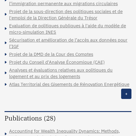
l’immigration permanente aux migrations circulaires
Projet de la sous-direction des politiques sociales et de
l'emploi de la Direction Générale du Trésor
Evaluation de politiques publiques à l'aide du modèle de
micro-simulation INES
Sécurisation et amélioration de l’accès aux données pour
l’IGF
Projet de la DMD de la Cour des Comptes
Projet du Conseil d'Analyse Économique (CAE)
Analyses et évaluations relatives aux politiques du
logement et au prix des logements
Atlas Territorial des Gisements de Rénovation Energétique
+
Publications (28)
Accounting for Wealth Inequality Dynamics: Methods,