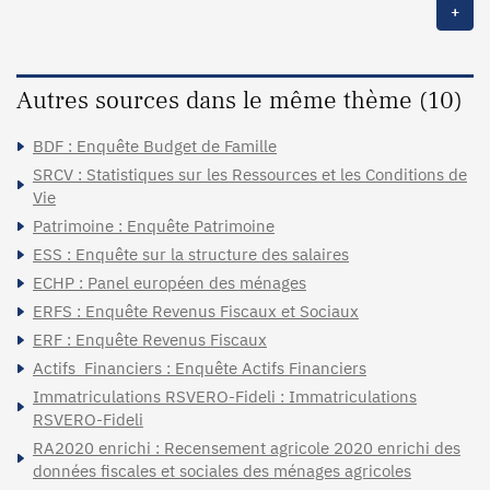
+
Autres sources dans le même thème (10)
BDF : Enquête Budget de Famille
SRCV : Statistiques sur les Ressources et les Conditions de
Vie
Patrimoine : Enquête Patrimoine
ESS : Enquête sur la structure des salaires
ECHP : Panel européen des ménages
ERFS : Enquête Revenus Fiscaux et Sociaux
ERF : Enquête Revenus Fiscaux
Actifs_Financiers : Enquête Actifs Financiers
Immatriculations RSVERO-Fideli : Immatriculations
RSVERO-Fideli
RA2020 enrichi : Recensement agricole 2020 enrichi des
données fiscales et sociales des ménages agricoles