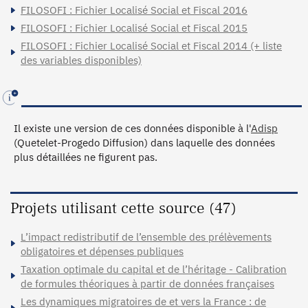
FILOSOFI : Fichier Localisé Social et Fiscal 2016
FILOSOFI : Fichier Localisé Social et Fiscal 2015
FILOSOFI : Fichier Localisé Social et Fiscal 2014 (+ liste
des variables disponibles)
Il existe une version de ces données disponible à l'
Adisp
(Quetelet-Progedo Diffusion) dans laquelle des données
plus détaillées ne figurent pas.
Projets utilisant cette source (47)
L’impact redistributif de l’ensemble des prélèvements
obligatoires et dépenses publiques
Taxation optimale du capital et de l’héritage - Calibration
de formules théoriques à partir de données françaises
Les dynamiques migratoires de et vers la France : de