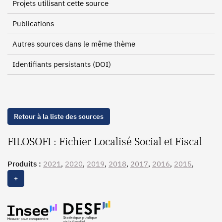
Projets utilisant cette source
Publications
Autres sources dans le même thème
Identifiants persistants (DOI)
Retour à la liste des sources
FILOSOFI : Fichier Localisé Social et Fiscal
Produits :
2021
,
2020
,
2019
,
2018
,
2017
,
2016
,
2015
,
2014
, 2013, 2012
+