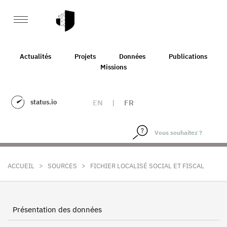
Actualités
Projets
Données
Publications
Missions
status.io
EN
|
FR
>
>
ACCUEIL
SOURCES
FICHIER LOCALISÉ SOCIAL ET FISCAL
Présentation des données