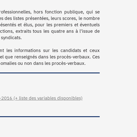
essionnelles, hors fonction publique, qui se 
des listes présentées, leurs scores, le nombre 
sentés et élus, pour les premiers et éventuels 
ions, extraits tous les quatre ans à l'issue de 
syndicats. 

 les informations sur les candidats et ceux 
tel que renseignés dans les procès-verbaux. Ces 
016 (+ liste des variables disponibles)