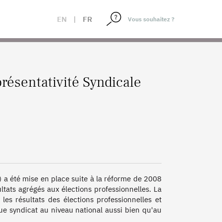
EN
|
FR
résentativité Syndicale
a été mise en place suite à la réforme de 2008 
ltats agrégés aux élections professionnelles. La 
es résultats des élections professionnelles et 
e syndicat au niveau national aussi bien qu'au 