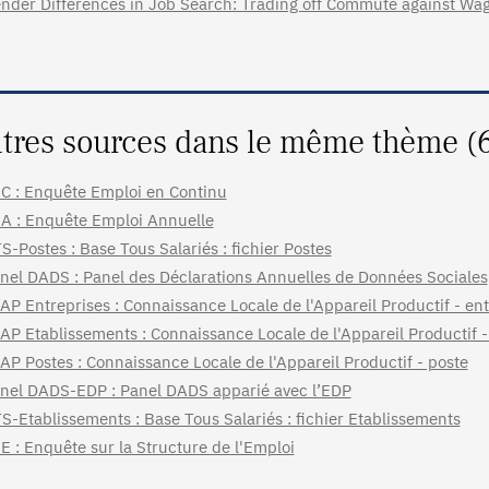
nder Differences in Job Search: Trading off Commute against Wa
tres sources dans le même thème (
C : Enquête Emploi en Continu
A : Enquête Emploi Annuelle
S-Postes : Base Tous Salariés : fichier Postes
nel DADS : Panel des Déclarations Annuelles de Données Sociales
AP Entreprises : Connaissance Locale de l'Appareil Productif - ent
AP Etablissements : Connaissance Locale de l'Appareil Productif 
AP Postes : Connaissance Locale de l'Appareil Productif - poste
nel DADS-EDP : Panel DADS apparié avec l’EDP
S-Etablissements : Base Tous Salariés : fichier Etablissements
E : Enquête sur la Structure de l'Emploi