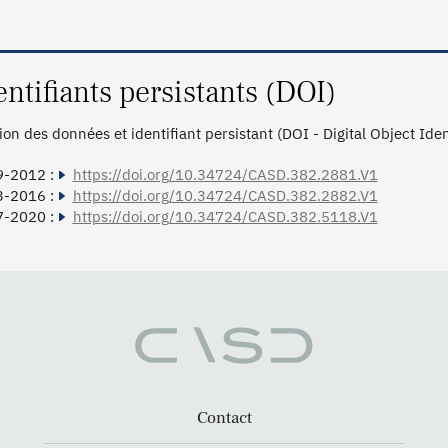
entifiants persistants (DOI)
tion des données et identifiant persistant (DOI - Digital Object Ide
9-2012 :
https://doi.org/10.34724/CASD.382.2881.V1
3-2016 :
https://doi.org/10.34724/CASD.382.2882.V1
7-2020 :
https://doi.org/10.34724/CASD.382.5118.V1
Contact