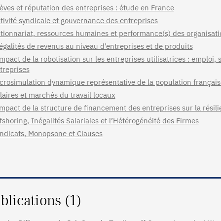
èves et réputation des entreprises : étude en France
tivité syndicale et gouvernance des entreprises
tionnariat, ressources humaines et performance(s) des organisati
égalités de revenus au niveau d’entreprises et de produits
impact de la robotisation sur les entreprises utilisatrices : emploi, 
treprises
crosimulation dynamique représentative de la population français
laires et marchés du travail locaux
impact de la structure de financement des entreprises sur la résil
fshoring, Inégalités Salariales et l’Hétérogénéité des Firmes
ndicats, Monopsone et Clauses
blications (1)