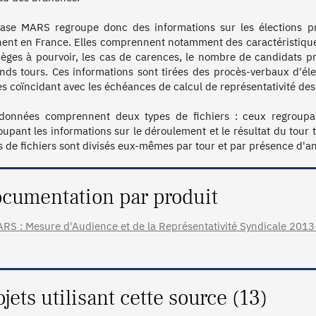
ase MARS regroupe donc des informations sur les élections prof
nent en France. Elles comprennent notamment des caractéristiques 
ièges à pourvoir, les cas de carences, le nombre de candidats pré
nds tours. Ces informations sont tirées des procès-verbaux d'élect
es coïncidant avec les échéances de calcul de représentativité des 
données comprennent deux types de fichiers : ceux regroupant
oupant les informations sur le déroulement et le résultat du tour 
cumentation par produit
RS : Mesure d'Audience et de la Représentativité Syndicale 2013-2
ojets utilisant cette source (13)