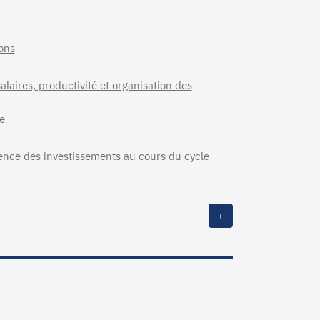
ons
salaires, productivité et organisation des
e
ience des investissements au cours du cycle
+