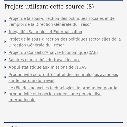
Projets utilisant cette source (8)
Projet de la sous-direction des politiques sociales et de
l'emploi de la Direction Générale du Trésor
Inégalités Salariales et Externalisation
Projet de la sous-direction des politiques sectorielles de la
Direction Générale du Trésor
Projet du Conseil d'Analyse Économique (CAE)
Salaires et marchés du travail locaux
Appui statistique aux missions de l'IGAS
Productivité ou profit ? L'effet des technologies avancées
sur le marché du travail
Le rôle des nouvelles technologies de production pour la
productivité et la performance : une perspective
internationale