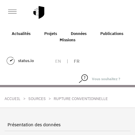
Actualités
Projets
Données
Publications
Missions
status.io
EN
|
FR
>
>
ACCUEIL
SOURCES
RUPTURE CONVENTIONNELLE
Présentation des données