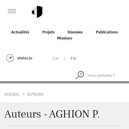
Actualités
Projets
Données
Publications
Missions
status.io
EN
|
FR
>
ACCUEIL
AUTEURS
Auteurs - AGHION P.