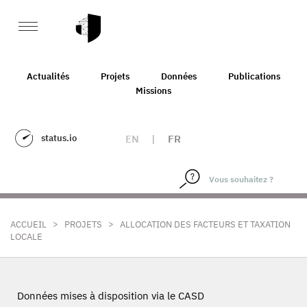
Actualités
Projets
Données
Publications
Missions
status.io
EN
|
FR
>
>
ACCUEIL
PROJETS
ALLOCATION DES FACTEURS ET TAXATION
LOCALE
Données mises à disposition via le CASD