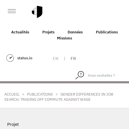
Actualités
Projets
Données
Publications
Missions
status.io
EN
|
FR
>
>
ACCUEIL
PUBLICATIONS
GENDER DIFFERENCES IN JOB
SEARCH: TRADING OFF COMMUTE AGAINST WAGE
Projet