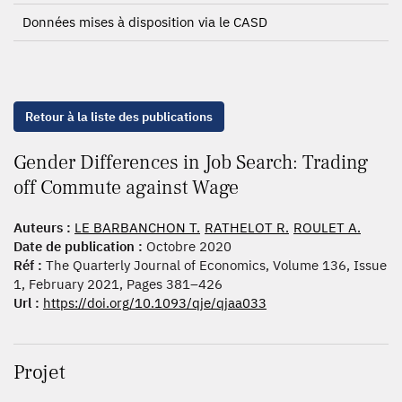
Données mises à disposition via le CASD
Retour à la liste des publications
Gender Differences in Job Search: Trading
off Commute against Wage
Auteurs :
LE BARBANCHON T.
RATHELOT R.
ROULET A.
Date de publication :
Octobre 2020
Réf :
The Quarterly Journal of Economics, Volume 136, Issue
1, February 2021, Pages 381–426
Url :
https://doi.org/10.1093/qje/qjaa033
Projet