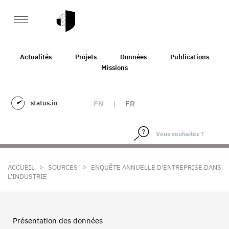
Actualités
Projets
Données
Publications
Missions
status.io
EN
|
FR
>
>
ACCUEIL
SOURCES
ENQUÊTE ANNUELLE D'ENTREPRISE DANS
L'INDUSTRIE
Présentation des données