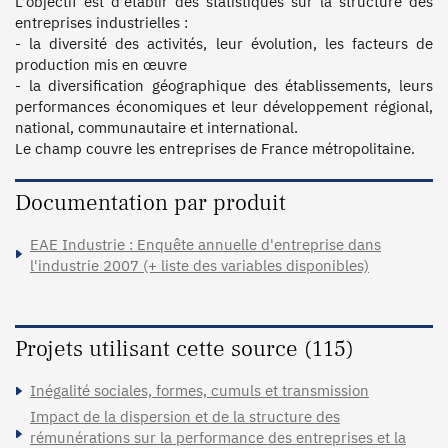
L'objectif est d'établir des statistiques sur la structure des 
entreprises industrielles :

- la diversité des activités, leur évolution, les facteurs de 
production mis en œuvre

- la diversification géographique des établissements, leurs 
performances économiques et leur développement régional, 
national, communautaire et international.

Le champ couvre les entreprises de France métropolitaine.
Documentation par produit
EAE Industrie : Enquête annuelle d'entreprise dans
l'industrie 2007 (+ liste des variables disponibles)
Projets utilisant cette source (115)
Inégalité sociales, formes, cumuls et transmission
Impact de la dispersion et de la structure des
rémunérations sur la performance des entreprises et la