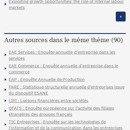
Exploiting growth opportunities: the role of internal labour
markets
+
Autres sources dans le même thème (90)
EAE Services : Enquête annuelle d’entreprise dans les
services
EAE Commerce : Enquête annuelle d'entreprise dans le
commerce
EAP : Enquête Annuelle de Production
FARE : Statistique structurelle annuelle d’entreprises issue
du dispositif ESANE
LIFI : Liaisons financières entre sociétés
OFATS : Enquête européenne sur l'activité des filiales
étrangères des groupes français
TIC Entreprises : Enquête sur les technologies de
l'information et de la communication dans les entreprises