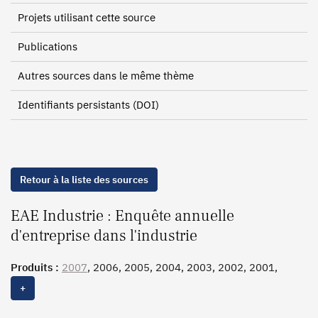
Projets utilisant cette source
Publications
Autres sources dans le même thème
Identifiants persistants (DOI)
Retour à la liste des sources
EAE Industrie : Enquête annuelle
d'entreprise dans l'industrie
Produits :
2007
, 2006, 2005, 2004, 2003, 2002, 2001,
2000, 1999, 1998, 1997, 1996, 1995, 1994, 1993, 1992,
+
1991, 1990, 1989, 1988, 1987, 1986, 1985, 1984