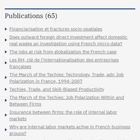
Publications (65)
Financiarisation et fractures socio-spatiales
Does outward foreign direct investment affect domestic
real wages an investigation using French micro data?
The jobs at risk from globalization the French case
Les RH, clé de l'internationalisation des entreprises
françaises
The March of the Techies: Technology, Trade, adn Job
Polarization in France, 1994-2007
Techies, Trade, and Skill-Biased Productivity
The March of the Techies: Job Polarization Within and
Between Firms
Insurance between firms: the role of internal labor
markets
Why are internal labor markets active in French business
groups?