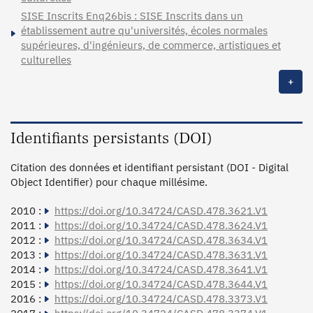
SISE Inscrits Enq26bis : SISE Inscrits dans un
établissement autre qu'universités, écoles normales
supérieures, d'ingénieurs, de commerce, artistiques et
culturelles
+
Identifiants persistants (DOI)
Citation des données et identifiant persistant (DOI - Digital
Object Identifier) pour chaque millésime.
2010 :
https://doi.org/10.34724/CASD.478.3621.V1
2011 :
https://doi.org/10.34724/CASD.478.3624.V1
2012 :
https://doi.org/10.34724/CASD.478.3634.V1
2013 :
https://doi.org/10.34724/CASD.478.3631.V1
2014 :
https://doi.org/10.34724/CASD.478.3641.V1
2015 :
https://doi.org/10.34724/CASD.478.3644.V1
2016 :
https://doi.org/10.34724/CASD.478.3373.V1