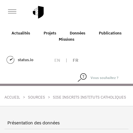
Actualités
Projets
Données
Publications
Missions
status.io
EN
|
FR
>
>
ACCUEIL
SOURCES
SISE INSCRITS INSTITUTS CATHOLIQUES
Présentation des données