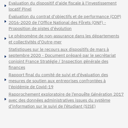
Evaluation du dispositif d'aide fiscale à l'investissement
locatif Pinel
Évaluation du contrat d'objectifs et de performance (COP)
2016-2020 de l'Office National des Fôrets (ONF) -
Proposition de pistes d'évolution
Le phénomène de non-assurance dans les départements
et collectivités d’Outre-mer
Statistiques sur le recours aux dispositifs de mars à
septembre 2020 - Document préparé par le secrétariat
conjoint France Stratégie / Inspection générale des
finances
Rapport final du comité de suivi et d’évaluation des
mesures de soutien aux entreprises confrontées à
l'épidémie de Covid-19
Rapprochement exploratoire de l’enquête Génération 2017
avec des données administratives issues du système
d’information sur le suivi de l’étudiant (SISE)