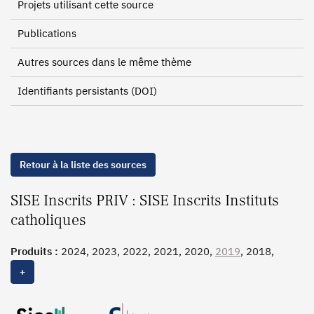
Projets utilisant cette source
Publications
Autres sources dans le même thème
Identifiants persistants (DOI)
Retour à la liste des sources
SISE Inscrits PRIV : SISE Inscrits Instituts
catholiques
Produits :
2024, 2023, 2022, 2021, 2020,
2019
, 2018,
2017, 2016, 2015, 2014, 2013, 2012, 2011, 2010
+