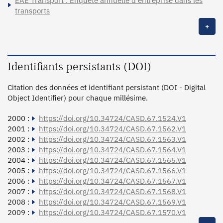
EAE Transport : Enquête annuelle d'entreprise dans les
transports
+
Identifiants persistants (DOI)
Citation des données et identifiant persistant (DOI - Digital
Object Identifier) pour chaque millésime.
2000 :
https://doi.org/10.34724/CASD.67.1524.V1
2001 :
https://doi.org/10.34724/CASD.67.1562.V1
2002 :
https://doi.org/10.34724/CASD.67.1563.V1
2003 :
https://doi.org/10.34724/CASD.67.1564.V1
2004 :
https://doi.org/10.34724/CASD.67.1565.V1
2005 :
https://doi.org/10.34724/CASD.67.1566.V1
2006 :
https://doi.org/10.34724/CASD.67.1567.V1
2007 :
https://doi.org/10.34724/CASD.67.1568.V1
2008 :
https://doi.org/10.34724/CASD.67.1569.V1
2009 :
https://doi.org/10.34724/CASD.67.1570.V1