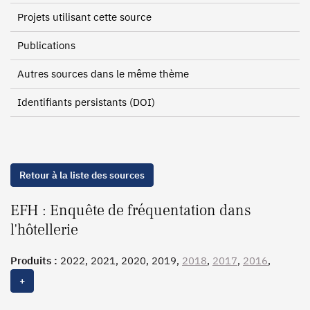
Projets utilisant cette source
Publications
Autres sources dans le même thème
Identifiants persistants (DOI)
Retour à la liste des sources
EFH : Enquête de fréquentation dans
l'hôtellerie
Produits :
2022, 2021, 2020, 2019,
2018
,
2017
,
2016
,
2015
,
2014
,
2013
,
2012
, 2011, 2010, 2009, 2008, 2007,
+
2006, 2005, 2004, 2003, 2002, 2001, 2000