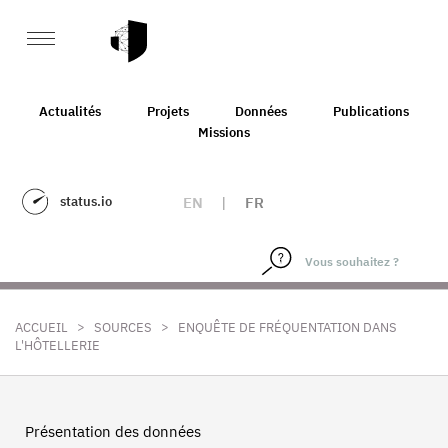
Actualités
Projets
Données
Publications
Missions
status.io
EN
|
FR
>
>
ACCUEIL
SOURCES
ENQUÊTE DE FRÉQUENTATION DANS
L'HÔTELLERIE
Présentation des données